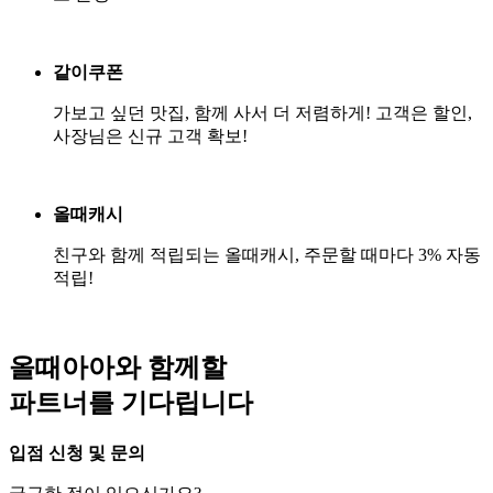
같이쿠폰
가보고 싶던 맛집, 함께 사서 더 저렴하게! 고객은 할인,
사장님은 신규 고객 확보!
올때캐시
친구와 함께 적립되는 올때캐시, 주문할 때마다 3% 자동
적립!
올때아아
와 함께할
파트너를 기다립니다
입점 신청 및 문의