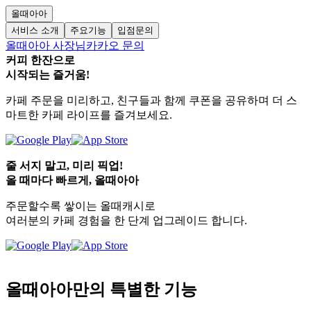
올때아아
서비스 소개
주요기능
입점문의
올때아아
사장님
카카오 문의
커피 한잔으로
시작되는 즐거움!
카페 주문을 미리하고, 친구들과 함께 쿠폰을 공유하며 더 스
마트한 카페 라이프를 즐겨보세요.
줄 서지 말고, 미리 픽업!
올 때마다 빠르게, 올때아아
주문할수록 쌓이는 올때캐시로
여러분의 카페 경험을 한 단계 업그레이드 합니다.
올때아아만의 특별한 기능